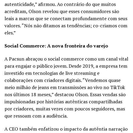
autenticidade,” afirmou. Ao contrário do que muitos
acreditam, Olson revelou que esses consumidores são
leais a marcas que se conectam profundamente com seus
valores. “Nós não ditamos as tendências; co-criamos com
eles.”
Social Commerce: A nova fronteira do varejo
A Pacsun abraçou o social commerce como um canal vital
para engajar o público jovem. Desde 2019, a empresa tem
investido em tecnologias de live streaming e
colaborações com criadores digitais. “Vendemos quase
meio milhão de jeans em transmissões ao vivo no TikTok
nos últimos 18 meses,” destacou Olson. Essas vendas são
impulsionadas por histórias autênticas compartilhadas
por criadores, muitas vezes com poucos seguidores, mas
que ressoam com a audiência.
A CEO também enfatizou o impacto da autêntia narração