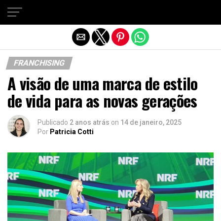
Sair da versão mobile
FRANCHISING
A visão de uma marca de estilo
de vida para as novas gerações
Publicado
2 anos atrás
on
14 de janeiro, 2025
Por
Patricia Cotti