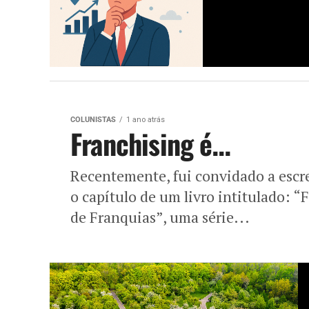
COLUNISTAS
1 ano atrás
Franchising é…
Recentemente, fui convidado a escr
o capítulo de um livro intitulado:
de Franquias”, uma série...