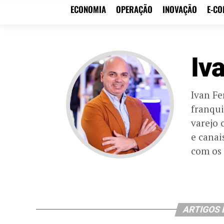
ECONOMIA
OPERAÇÃO
INOVAÇÃO
E-C
Iv
Ivan Fe
franqui
varejo 
e canai
com os 
ARTIGOS 