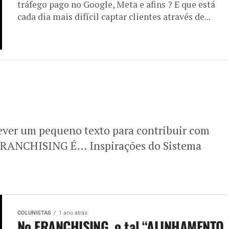
tráfego pago no Google, Meta e afins ? E que está
cada dia mais difícil captar clientes através de...
ever um pequeno texto para contribuir com
 “FRANCHISING É… Inspirações do Sistema
COLUNISTAS
1 ano atrás
No FRANCHISING, o tal “ALINHAMENTO