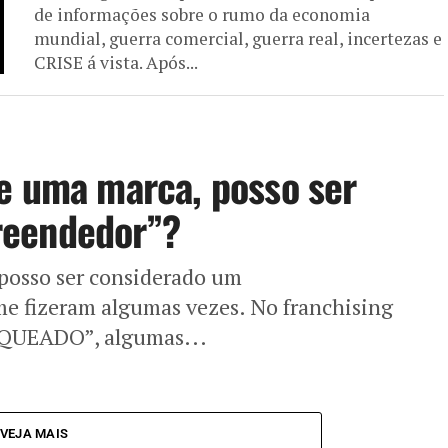
de informações sobre o rumo da economia
mundial, guerra comercial, guerra real, incertezas e
CRISE á vista. Após...
e uma marca, posso ser
reendedor”?
posso ser considerado um
e fizeram algumas vezes. No franchising
QUEADO”, algumas...
VEJA MAIS