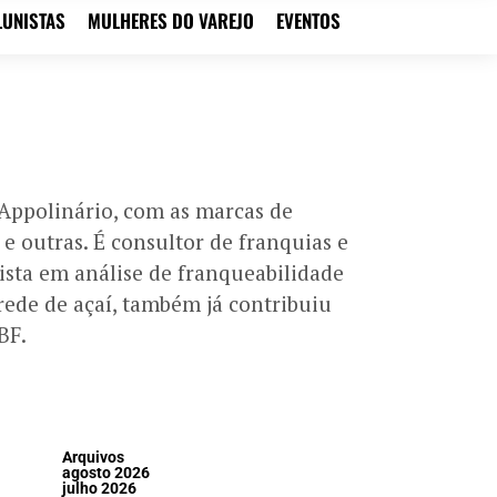
LUNISTAS
MULHERES DO VAREJO
EVENTOS
 Appolinário, com as marcas de
e outras. É consultor de franquias e
ista em análise de franqueabilidade
rede de açaí, também já contribuiu
BF.
Arquivos
agosto 2026
julho 2026