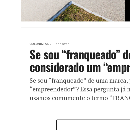
COLUNISTAS
1 ano atrás
Se sou “franqueado” d
considerado um “emp
Se sou “franqueado” de uma marca, 
“empreendedor”? Essa pergunta já m
usamos comumente o termo “FRAN