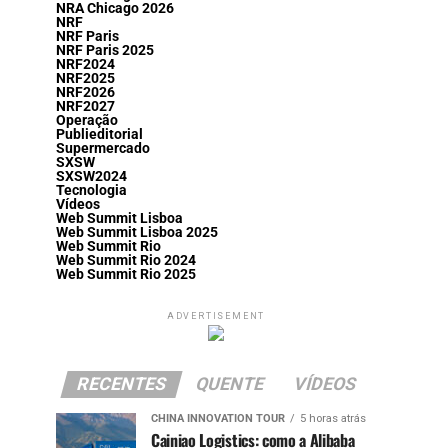
NRA Chicago 2026
NRF
NRF Paris
NRF Paris 2025
NRF2024
NRF2025
NRF2026
NRF2027
Operação
Publieditorial
Supermercado
SXSW
SXSW2024
Tecnologia
Vídeos
Web Summit Lisboa
Web Summit Lisboa 2025
Web Summit Rio
Web Summit Rio 2024
Web Summit Rio 2025
ADVERTISEMENT
RECENTES
QUENTE
VÍDEOS
CHINA INNOVATION TOUR
5 horas atrás
Cainiao Logistics: como a Alibaba