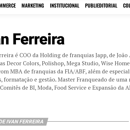
OMMERCE
MARKETING
INSTITUCIONAL
PUBLIEDITORIAL
CO
an Ferreira
rreira é COO da Holding de franquias Japp, de João
as Decor Colors, Polishop, Mega Studio, Wise Home 
com MBA de franquias da FIA/ABF, além de especial
s, formatação e gestão. Master Franqueado de uma 
Comitês de BI, Moda, Food Service e Expansão da A
DE IVAN FERREIRA