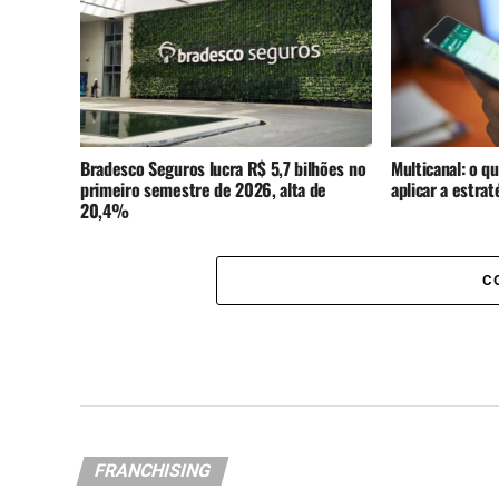
Bradesco Seguros lucra R$ 5,7 bilhões no
Multicanal: o q
primeiro semestre de 2026, alta de
aplicar a estra
20,4%
C
FRANCHISING