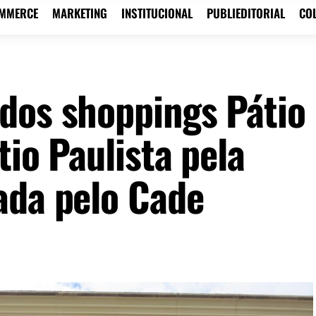
OMMERCE
MARKETING
INSTITUCIONAL
PUBLIEDITORIAL
CO
dos shoppings Pátio
tio Paulista pela
ada pelo Cade