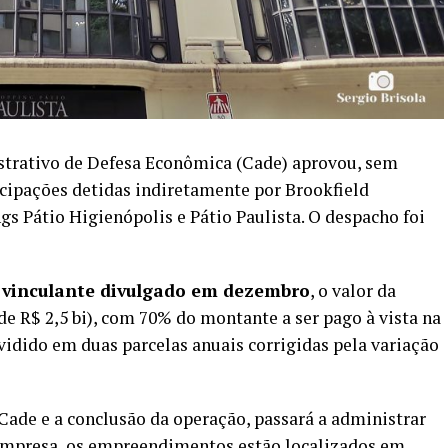
trativo de Defesa Econômica (Cade) aprovou, sem
ticipações detidas indiretamente por Brookfield
gs Pátio Higienópolis e Pátio Paulista. O despacho foi
vinculante divulgado em dezembro
, o valor da
de R$ 2,5 bi), com 70% do montante a ser pago à vista na
vidido em duas parcelas anuais corrigidas pela variação
Cade e a conclusão da operação, passará a administrar
empresa, os empreendimentos estão localizados em