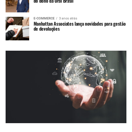
do dono da Oral Brasil
E-COMMERCE
3 anos atrás
Manhattan Associates lança novidades para gestão
de devoluções