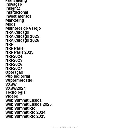
Franchising
Inovação
InsightZ
Institucional
Investimentos
Marketing
Moda
Mulheres do Varejo
NRA Chicago
NRA Chicago 2025
NRA Chicago 2026
NRF
NRF Paris
NRF Paris 2025
NRF2024
NRF2025
NRF2026
NRF2027
Operação
Publieditorial
Supermercado
SXSW
SXSW2024
Tecnologia
Vídeos
Web Summit Lisboa
Web Summit Lisboa 2025
Web Summit Rio
Web Summit Rio 2024
Web Summit Rio 2025