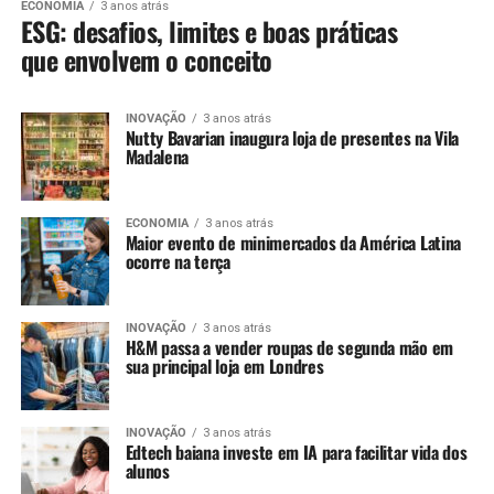
ECONOMIA
3 anos atrás
ESG: desafios, limites e boas práticas
que envolvem o conceito
INOVAÇÃO
3 anos atrás
Nutty Bavarian inaugura loja de presentes na Vila
Madalena
ECONOMIA
3 anos atrás
Maior evento de minimercados da América Latina
ocorre na terça
INOVAÇÃO
3 anos atrás
H&M passa a vender roupas de segunda mão em
sua principal loja em Londres
INOVAÇÃO
3 anos atrás
Edtech baiana investe em IA para facilitar vida dos
alunos