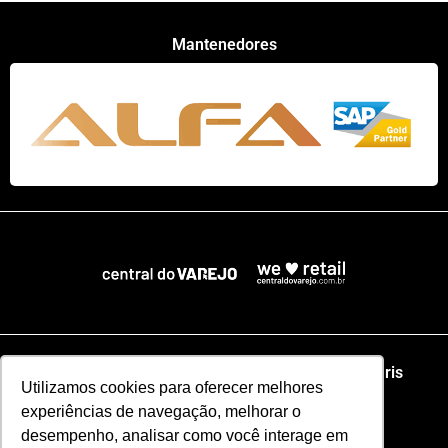
Mantenedores
Home
NRF
NRA Chicago
NRF Paris
Utilizamos cookies para oferecer melhores
experiências de navegação, melhorar o
Web Summit Lisboa
Web Summit Rio
desempenho, analisar como você interage em