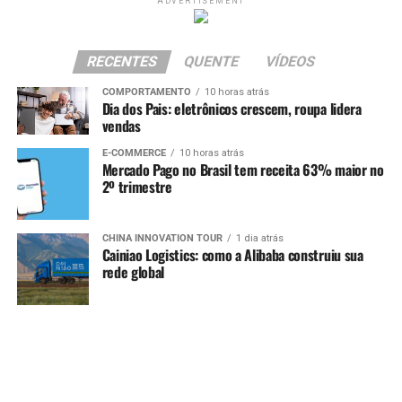
ADVERTISEMENT
RECENTES
QUENTE
VÍDEOS
COMPORTAMENTO
10 horas atrás
Dia dos Pais: eletrônicos crescem, roupa lidera
vendas
E-COMMERCE
10 horas atrás
Mercado Pago no Brasil tem receita 63% maior no
2º trimestre
CHINA INNOVATION TOUR
1 dia atrás
Cainiao Logistics: como a Alibaba construiu sua
rede global