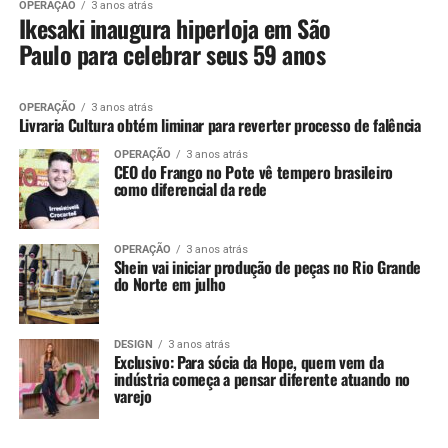
OPERAÇÃO
3 anos atrás
Ikesaki inaugura hiperloja em São
Paulo para celebrar seus 59 anos
OPERAÇÃO
3 anos atrás
Livraria Cultura obtém liminar para reverter processo de falência
OPERAÇÃO
3 anos atrás
CEO do Frango no Pote vê tempero brasileiro
como diferencial da rede
OPERAÇÃO
3 anos atrás
Shein vai iniciar produção de peças no Rio Grande
do Norte em julho
DESIGN
3 anos atrás
Exclusivo: Para sócia da Hope, quem vem da
indústria começa a pensar diferente atuando no
varejo