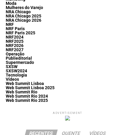
Moda
Mulheres do Varejo
NRA Chicago
NRA Chicago 2025
NRA Chicago 2026
NRF
NRF Paris
NRF Paris 2025
NRF2024
NRF2025
NRF2026
NRF2027
Operação
Publieditorial
Supermercado
SXSW
SXSW2024
Tecnologia
Vídeos
Web Summit Lisboa
Web Summit Lisboa 2025
Web Summit Rio
Web Summit Rio 2024
Web Summit Rio 2025
ADVERTISEMENT
RECENTES
QUENTE
VÍDEOS