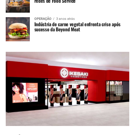
redes de Food Service
OPERAÇÃO
3 anos atrás
Indústria de carne vegetal enfrenta crise após
sucesso da Beyond Meat