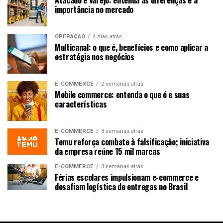
Atacado e Varejo: entenda as diferenças e a
importância no mercado
OPERAÇÃO
4 dias atrás
Multicanal: o que é, benefícios e como aplicar a
estratégia nos negócios
E-COMMERCE
2 semanas atrás
Mobile commerce: entenda o que é e suas
características
E-COMMERCE
3 semanas atrás
Temu reforça combate à falsificação; iniciativa
da empresa reúne 15 mil marcas
E-COMMERCE
3 semanas atrás
Férias escolares impulsionam e-commerce e
desafiam logística de entregas no Brasil