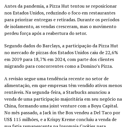
Antes da pandemia, a Pizza Hut tentou se reposicionar
nos Estados Unidos, reduzindo o foco em restaurantes
para priorizar entregas e retiradas. Durante os períodos
de isolamento, as vendas cresceram, mas o movimento
perdeu força após a reabertura do setor.
Segundo dados do Barclays, a participação da Pizza Hut
no mercado de pizzas dos Estados Unidos caiu de 22,6%
em 2019 para 18,7% em 2024, com parte dos clientes
migrando para concorrentes como a Domino’s Pizza.
A revisão segue uma tendência recente no setor de
alimentação, em que empresas têm vendido ativos menos
rentáveis. Na segunda-feira, a Starbucks anunciou a
venda de uma participação majoritária em seu negócio na
China, formando uma joint venture com a Boyu Capital.
No mês passado, a Jack in the Box vendeu a Del Taco por
US$ 115 milhões, e a Krispy Kreme concluiu a venda de
sua fatia remanescente na Insomnia Cookies para