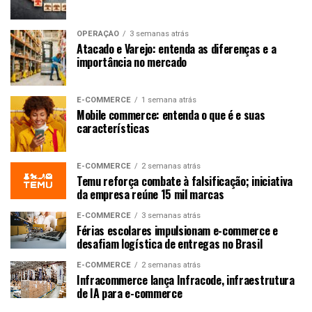
OPERAÇÃO
3 semanas atrás
Atacado e Varejo: entenda as diferenças e a
importância no mercado
E-COMMERCE
1 semana atrás
Mobile commerce: entenda o que é e suas
características
E-COMMERCE
2 semanas atrás
Temu reforça combate à falsificação; iniciativa
da empresa reúne 15 mil marcas
E-COMMERCE
3 semanas atrás
Férias escolares impulsionam e-commerce e
desafiam logística de entregas no Brasil
E-COMMERCE
2 semanas atrás
Infracommerce lança Infracode, infraestrutura
de IA para e-commerce