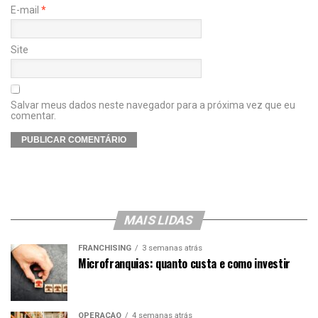
E-mail
*
Site
Salvar meus dados neste navegador para a próxima vez que eu
comentar.
MAIS LIDAS
FRANCHISING
3 semanas atrás
Microfranquias: quanto custa e como investir
OPERAÇÃO
4 semanas atrás