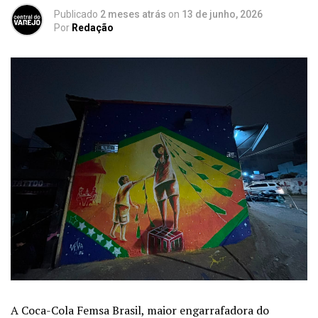
Publicado
2 meses atrás
on
13 de junho, 2026
Por
Redação
A Coca-Cola Femsa Brasil, maior engarrafadora do