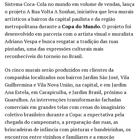
Sistema Coca-Cola no mundo em volume de vendas, lança
o projeto A Rua Volta A Sonhar, iniciativa que leva murais
artísticos a bairros da capital paulista e da região
metropolitana durante a
Copa do Mundo
. O projeto foi
desenvolvido em parceria com o artista visual e muralista
Adriano Vespa e busca resgatar a tradição das ruas
pintadas, uma das expressões culturais mais
reconhecíveis do torneio no Brasil.
Os cinco murais serão produzidos em clientes da
companhia
localizados nos bairros Jardim São José, Vila
Guilhermina e Vila Nova União, na capital, e em Jardim
Ana Estela, em Carapicuíba, e Jardim Brasil, próximo a
Guarulhos. As intervenções transformarão fachadas
comerciais em grandes telas com cenas do imaginário
coletivo brasileiro durante a Copa: a expectativa pela
chegada do campeonato, a preparação das ruas, as
brincadeiras de infância com pinturas e bandeirinhas, os
encontros entre vizinhos e familiares e a emoção