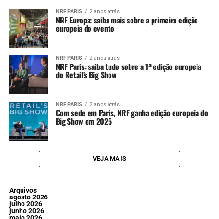
NRF PARIS
2 anos atrás
NRF Europa: saiba mais sobre a primeira edição
europeia do evento
NRF PARIS
2 anos atrás
NRF Paris: saiba tudo sobre a 1ª edição europeia
do Retail’s Big Show
NRF PARIS
2 anos atrás
Com sede em Paris, NRF ganha edição europeia do
Big Show em 2025
VEJA MAIS
Arquivos
agosto 2026
julho 2026
junho 2026
maio 2026