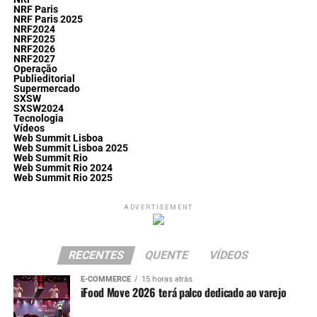
NRF Paris
NRF Paris 2025
NRF2024
NRF2025
NRF2026
NRF2027
Operação
Publieditorial
Supermercado
SXSW
SXSW2024
Tecnologia
Vídeos
Web Summit Lisboa
Web Summit Lisboa 2025
Web Summit Rio
Web Summit Rio 2024
Web Summit Rio 2025
ADVERTISEMENT
RECENTES
QUENTE
VÍDEOS
E-COMMERCE
15 horas atrás
iFood Move 2026 terá palco dedicado ao varejo