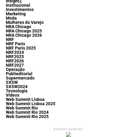
InsightZ
Institucional
Investimentos
Marketing
Moda
Mulheres do Varejo
NRA Chicago
NRA Chicago 2025
NRA Chicago 2026
NRF
NRF Paris
NRF Paris 2025
NRF2024
NRF2025
NRF2026
NRF2027
Operação
Publieditorial
Supermercado
SXSW
SXSW2024
Tecnologia
Vídeos
Web Summit Lisboa
Web Summit Lisboa 2025
Web Summit Rio
Web Summit Rio 2024
Web Summit Rio 2025
ADVERTISEMENT