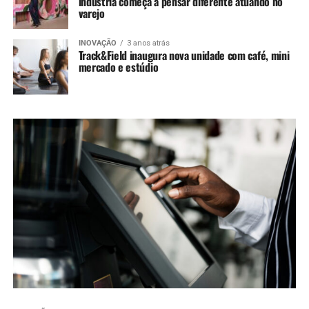
indústria começa a pensar diferente atuando no
varejo
INOVAÇÃO
3 anos atrás
Track&Field inaugura nova unidade com café, mini
mercado e estúdio