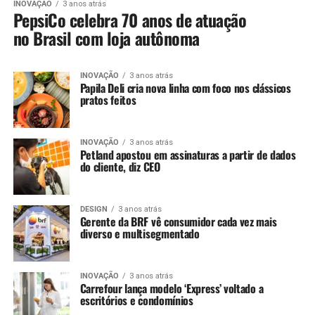
INOVAÇÃO
3 anos atrás
PepsiCo celebra 70 anos de atuação
no Brasil com loja autônoma
INOVAÇÃO
3 anos atrás
Papila Deli cria nova linha com foco nos clássicos
pratos feitos
INOVAÇÃO
3 anos atrás
Petland apostou em assinaturas a partir de dados
do cliente, diz CEO
DESIGN
3 anos atrás
Gerente da BRF vê consumidor cada vez mais
diverso e multisegmentado
INOVAÇÃO
3 anos atrás
Carrefour lança modelo ‘Express’ voltado a
escritórios e condomínios