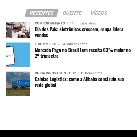
RECENTES
QUENTE
VÍDEOS
COMPORTAMENTO
14 minutos atrás
Dia dos Pais: eletrônicos crescem, roupa lidera
vendas
E-COMMERCE
14 minutos atrás
Mercado Pago no Brasil tem receita 63% maior no
2º trimestre
CHINA INNOVATION TOUR
19 horas atrás
Cainiao Logistics: como a Alibaba construiu sua
rede global