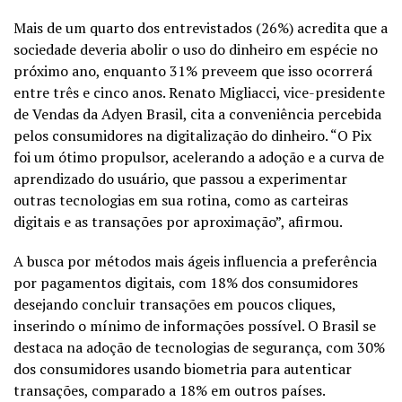
Mais de um quarto dos entrevistados (26%) acredita que a
sociedade deveria abolir o uso do dinheiro em espécie no
próximo ano, enquanto 31% preveem que isso ocorrerá
entre três e cinco anos. Renato Migliacci, vice-presidente
de Vendas da Adyen Brasil, cita a conveniência percebida
pelos consumidores na digitalização do dinheiro. “O Pix
foi um ótimo propulsor, acelerando a adoção e a curva de
aprendizado do usuário, que passou a experimentar
outras tecnologias em sua rotina, como as carteiras
digitais e as transações por aproximação”, afirmou.
A busca por métodos mais ágeis influencia a preferência
por pagamentos digitais, com 18% dos consumidores
desejando concluir transações em poucos cliques,
inserindo o mínimo de informações possível. O Brasil se
destaca na adoção de tecnologias de segurança, com 30%
dos consumidores usando biometria para autenticar
transações, comparado a 18% em outros países.