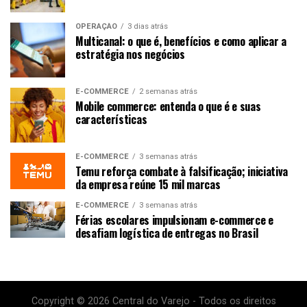
OPERAÇÃO
3 dias atrás
Multicanal: o que é, benefícios e como aplicar a
estratégia nos negócios
E-COMMERCE
2 semanas atrás
Mobile commerce: entenda o que é e suas
características
E-COMMERCE
3 semanas atrás
Temu reforça combate à falsificação; iniciativa
da empresa reúne 15 mil marcas
E-COMMERCE
3 semanas atrás
Férias escolares impulsionam e-commerce e
desafiam logística de entregas no Brasil
Copyright © 2026 Central do Varejo - Todos os direitos