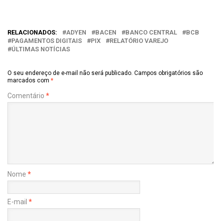
RELACIONADOS:
ADYEN
BACEN
BANCO CENTRAL
BCB
PAGAMENTOS DIGITAIS
PIX
RELATÓRIO VAREJO
ÚLTIMAS NOTÍCIAS
O seu endereço de e-mail não será publicado.
Campos obrigatórios são
marcados com
*
Comentário
*
Nome
*
E-mail
*