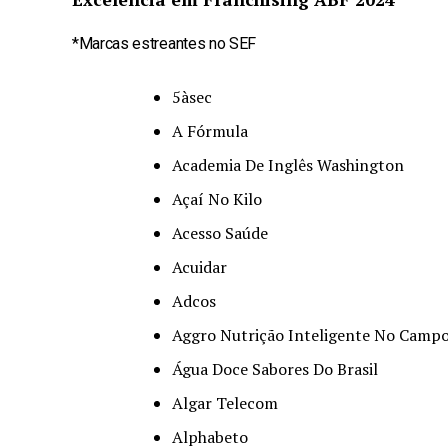
*Marcas estreantes no SEF
5àsec
A Fórmula
Academia De Inglês Washington
Açaí No Kilo
Acesso Saúde
Acuidar
Adcos
Aggro Nutrição Inteligente No Camp
Água Doce Sabores Do Brasil
Algar Telecom
Alphabeto