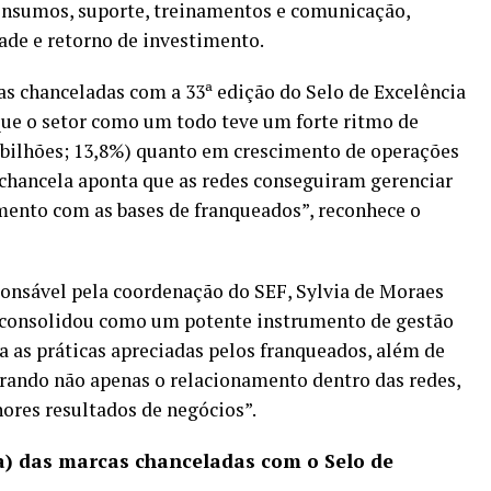
insumos, suporte, treinamentos e comunicação,
dade e retorno de investimento.
s chanceladas com a 33ª edição do Selo de Excelência
ue o setor como um todo teve um forte ritmo de
 bilhões; 13,8%) quanto em crescimento de operações
a chancela aponta que as redes conseguiram gerenciar
ento com as bases de franqueados”, reconhece o
ponsável pela coordenação do SEF, Sylvia de Moraes
e consolidou como um potente instrumento de gestão
ta as práticas apreciadas pelos franqueados, além de
rando não apenas o relacionamento dentro das redes,
ores resultados de negócios”.
ca) das marcas chanceladas com o Selo de