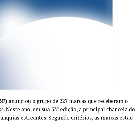
BF)
anunciou o grupo de 227 marcas que receberam o
. Neste ano, em sua 33ª edição, a principal chancela do
franquias estreantes. Segundo critérios, as marcas estão