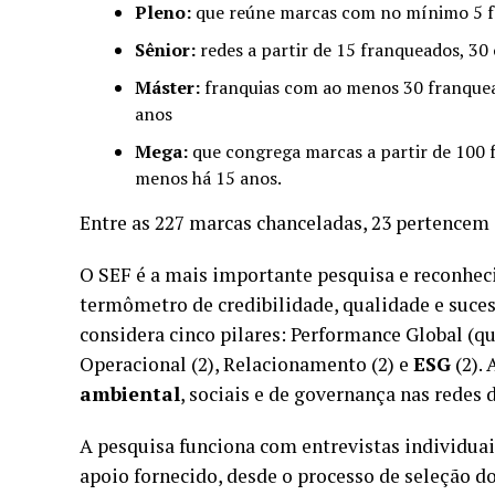
Pleno:
que reúne marcas com no mínimo 5 fr
Sênior:
redes a partir de 15 franqueados, 30
Máster:
franquias com ao menos 30 franquea
anos
Mega:
que congrega marcas a partir de 100 f
menos há 15 anos.
Entre as 227 marcas chanceladas, 23 pertencem à
O SEF é a mais importante pesquisa e reconhec
termômetro de credibilidade, qualidade e suces
considera cinco pilares: Performance Global (qu
Operacional (2), Relacionamento (2) e
ESG
(2). 
ambiental
, sociais e de governança nas redes 
A pesquisa funciona com entrevistas individuai
apoio fornecido, desde o processo de seleção 