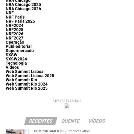
NRA Chicago
NRA Chicago 2025
NRA Chicago 2026
NRF
NRF Paris
NRF Paris 2025
NRF2024
NRF2025
NRF2026
NRF2027
Operação
Publieditorial
Supermercado
SXSW
SXSW2024
Tecnologia
Vídeos
Web Summit Lisboa
Web Summit Lisboa 2025
Web Summit Rio
Web Summit Rio 2024
Web Summit Rio 2025
ADVERTISEMENT
RECENTES
QUENTE
VÍDEOS
COMPORTAMENTO
22 horas atrás