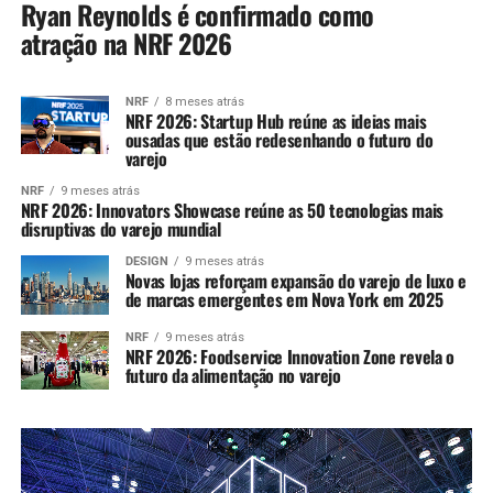
Ryan Reynolds é confirmado como
atração na NRF 2026
NRF
8 meses atrás
NRF 2026: Startup Hub reúne as ideias mais
ousadas que estão redesenhando o futuro do
varejo
NRF
9 meses atrás
NRF 2026: Innovators Showcase reúne as 50 tecnologias mais
disruptivas do varejo mundial
DESIGN
9 meses atrás
Novas lojas reforçam expansão do varejo de luxo e
de marcas emergentes em Nova York em 2025
NRF
9 meses atrás
NRF 2026: Foodservice Innovation Zone revela o
futuro da alimentação no varejo