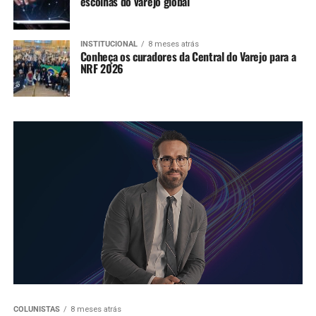
escolhas do varejo global
INSTITUCIONAL
8 meses atrás
Conheça os curadores da Central do Varejo para a
NRF 2026
COLUNISTAS
8 meses atrás