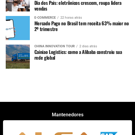
Dia dos Pais: eletrônicos crescem, roupa lidera
vendas
E-COMMERCE
22 horas atrás
Mercado Pago no Brasil tem receita 63% maior no
2º trimestre
CHINA INNOVATION TOUR
2 dias atrás
Cainiao Logistics: como a Alibaba construiu sua
rede global
Mantenedores