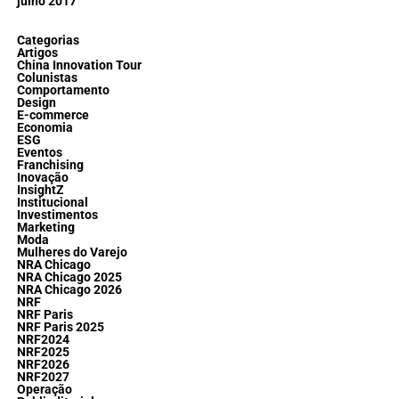
julho 2017
Categorias
Artigos
China Innovation Tour
Colunistas
Comportamento
Design
E-commerce
Economia
ESG
Eventos
Franchising
Inovação
InsightZ
Institucional
Investimentos
Marketing
Moda
Mulheres do Varejo
NRA Chicago
NRA Chicago 2025
NRA Chicago 2026
NRF
NRF Paris
NRF Paris 2025
NRF2024
NRF2025
NRF2026
NRF2027
Operação