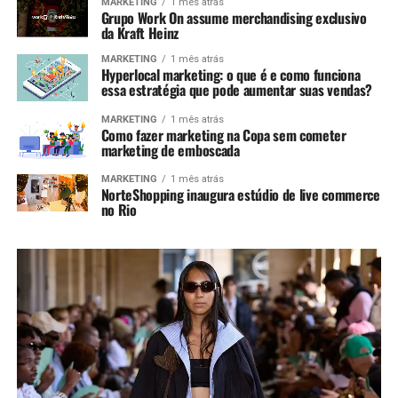
MARKETING
1 mês atrás
Grupo Work On assume merchandising exclusivo
da Kraft Heinz
MARKETING
1 mês atrás
Hyperlocal marketing: o que é e como funciona
essa estratégia que pode aumentar suas vendas?
MARKETING
1 mês atrás
Como fazer marketing na Copa sem cometer
marketing de emboscada
MARKETING
1 mês atrás
NorteShopping inaugura estúdio de live commerce
no Rio