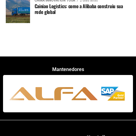
CHINA INNOVATION TOUR
2 dias atrás
Cainiao Logistics: como a Alibaba construiu sua
rede global
Mantenedores