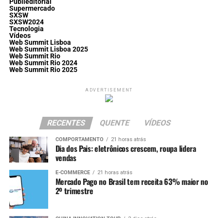
Publieditorial
Supermercado
SXSW
SXSW2024
Tecnologia
Vídeos
Web Summit Lisboa
Web Summit Lisboa 2025
Web Summit Rio
Web Summit Rio 2024
Web Summit Rio 2025
ADVERTISEMENT
RECENTES
QUENTE
VÍDEOS
COMPORTAMENTO
21 horas atrás
Dia dos Pais: eletrônicos crescem, roupa lidera
vendas
E-COMMERCE
21 horas atrás
Mercado Pago no Brasil tem receita 63% maior no
2º trimestre