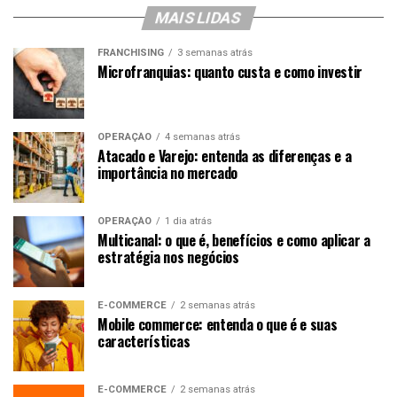
MAIS LIDAS
FRANCHISING
3 semanas atrás
Microfranquias: quanto custa e como investir
OPERAÇÃO
4 semanas atrás
Atacado e Varejo: entenda as diferenças e a
importância no mercado
OPERAÇÃO
1 dia atrás
Multicanal: o que é, benefícios e como aplicar a
estratégia nos negócios
E-COMMERCE
2 semanas atrás
Mobile commerce: entenda o que é e suas
características
E-COMMERCE
2 semanas atrás