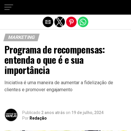
Sair da versão mobile
MARKETING
Programa de recompensas:
entenda o que é e sua
importância
Iniciativa é uma maneira de aumentar a fidelização de
clientes e promover engajamento
Publicado
2 anos atrás
on
19 de julho, 2024
Por
Redação