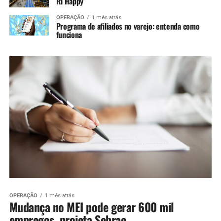
Ri Happy
OPERAÇÃO
1 mês atrás
Programa de afiliados no varejo: entenda como
funciona
OPERAÇÃO
1 mês atrás
Mudança no MEI pode gerar 600 mil
empregos, projeta Sebrae