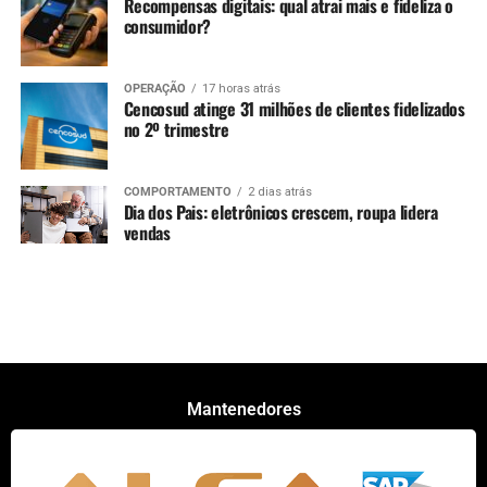
Recompensas digitais: qual atrai mais e fideliza o
consumidor?
OPERAÇÃO
17 horas atrás
Cencosud atinge 31 milhões de clientes fidelizados
no 2º trimestre
COMPORTAMENTO
2 dias atrás
Dia dos Pais: eletrônicos crescem, roupa lidera
vendas
Mantenedores