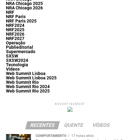
NRA Chicago 2025
NRA Chicago 2026
NRF
NRF Paris
NRF Paris 2025
NRF2024
NRF2025
NRF2026
NRF2027
Operação
Publieditorial
Supermercado
SXSW
SXSW2024
Tecnologia
Vídeos
Web Summit Lisboa
Web Summit Lisboa 2025
Web Summit Rio
Web Summit Rio 2024
Web Summit Rio 2025
ADVERTISEMENT
RECENTES
QUENTE
VÍDEOS
COMPORTAMENTO
17 horas atrás