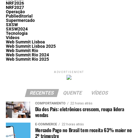
NRF2026
NRF2027
Operação
Publieditorial
Supermercado
SXSW
SXSW2024
Tecnologia
Vídeos
Web Summit Lisboa
Web Summit Lisboa 2025
Web Summit Rio
Web Summit Rio 2024
Web Summit Rio 2025
ADVERTISEMENT
RECENTES
QUENTE
VÍDEOS
COMPORTAMENTO
22 horas atrás
Dia dos Pais: eletrônicos crescem, roupa lidera
vendas
E-COMMERCE
22 horas atrás
Mercado Pago no Brasil tem receita 63% maior no
2º trimestre