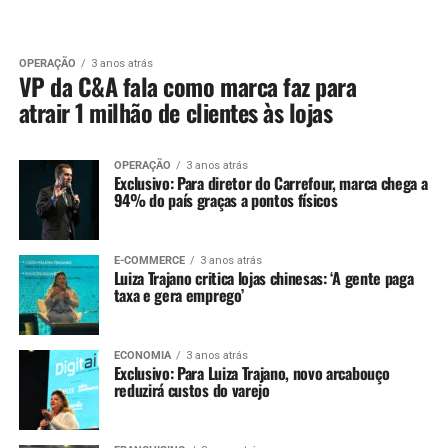
OPERAÇÃO
3 anos atrás
VP da C&A fala como marca faz para
atrair 1 milhão de clientes às lojas
OPERAÇÃO
3 anos atrás
Exclusivo: Para diretor do Carrefour, marca chega a
94% do país graças a pontos físicos
E-COMMERCE
3 anos atrás
Luiza Trajano critica lojas chinesas: ‘A gente paga
taxa e gera emprego’
ECONOMIA
3 anos atrás
Exclusivo: Para Luiza Trajano, novo arcabouço
reduzirá custos do varejo