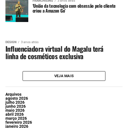
FRANCHISING
3 anos atrás
‘União da tecnologia com obsessão pelo cliente
criou a Amazon Go’
DESIGN
3 anos atrás
Influenciadora virtual do Magalu terá
linha de cosméticos exclusiva
VEJA MAIS
Arquivos
agosto 2026
julho 2026
junho 2026
maio 2026
abril 2026
março 2026
fevereiro 2026
janeiro 2026