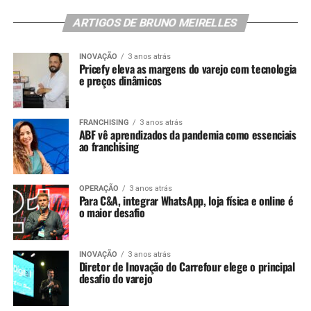
ARTIGOS DE BRUNO MEIRELLES
INOVAÇÃO
3 anos atrás
Pricefy eleva as margens do varejo com tecnologia
e preços dinâmicos
FRANCHISING
3 anos atrás
ABF vê aprendizados da pandemia como essenciais
ao franchising
OPERAÇÃO
3 anos atrás
Para C&A, integrar WhatsApp, loja física e online é
o maior desafio
INOVAÇÃO
3 anos atrás
Diretor de Inovação do Carrefour elege o principal
desafio do varejo