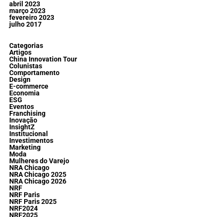
abril 2023
março 2023
fevereiro 2023
julho 2017
Categorias
Artigos
China Innovation Tour
Colunistas
Comportamento
Design
E-commerce
Economia
ESG
Eventos
Franchising
Inovação
InsightZ
Institucional
Investimentos
Marketing
Moda
Mulheres do Varejo
NRA Chicago
NRA Chicago 2025
NRA Chicago 2026
NRF
NRF Paris
NRF Paris 2025
NRF2024
NRF2025