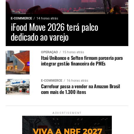
E-COMMERCE
14 horas atrás
iFood Move 2026 terá palco
dedicado ao varejo
OPERAÇÃO
15 horas atrás
Itaú Unibanco e Soften firmam parceria para
integrar gestão financeira de PMEs
E-COMMERCE
16 horas atrás
Carrefour passa a vender na Amazon Brasil
com mais de 1.300 itens
ADVERTISEMENT