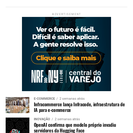
ADVERTISEMENT
E-COMMERCE
2 semanas atrás
Infracommerce lança Infracode, infraestrutura de
IA para e-commerce
INOVAÇÃO
2 semanas atrás
OpenAI confirma que modelo próprio invadiu
servidores da Hugging Face