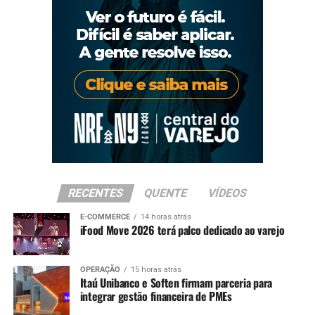
RECENTES
QUENTE
VÍDEOS
E-COMMERCE
14 horas atrás
iFood Move 2026 terá palco dedicado ao varejo
OPERAÇÃO
15 horas atrás
Itaú Unibanco e Soften firmam parceria para
integrar gestão financeira de PMEs