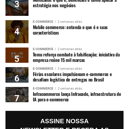
estratégia nos negócios
E-COMMERCE
2 semanas atrás
Mobile commerce: entenda o que é e suas
características
E-COMMERCE
2 semanas atrás
Temu reforça combate à falsificação; iniciativa da
empresa reúne 15 mil marcas
E-COMMERCE
3 semanas atrás
Férias escolares impulsionam e-commerce e
desafiam logística de entregas no Brasil
E-COMMERCE
2 semanas atrás
Infracommerce lança Infracode, infraestrutura de
IA para e-commerce
ASSINE NOSSA