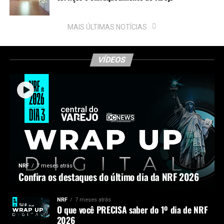
MAIS ÚLTIMAS NOTÍCIAS
VÍDEOS
NRF
7 meses atrás
Confira os destaques do último dia da NRF 2026
NRF
7 meses atrás
O que você PRECISA saber do 1º dia de NRF
2026