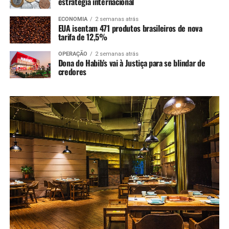
estratégia internacional
ECONOMIA
2 semanas atrás
EUA isentam 471 produtos brasileiros de nova
tarifa de 12,5%
OPERAÇÃO
2 semanas atrás
Dona do Habib’s vai à Justiça para se blindar de
credores