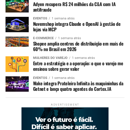
Adyen recupera R$ 24 milhões da C&A com IA
antifraude
EVENTOS
1 semana atrás
Nuvemshop integra Claude e OpenAI à gestão de
lojas via MCP
E-COMMERCE
1 semana atrás
Shopee amplia centros de distribuição em mais de
60% no Brasil em 2026
MULHERES DO VAREJO
1 semana atrás
Entre a estratégia e a operação: o que o varejo me
ensinou sobre gerar valor
EVENTOS
1 semana atrás
Wake integra Prateleira Infinita às maquininhas da
Getnet e lança quatro agentes do Cortex.IA
ADVERTISEMENT