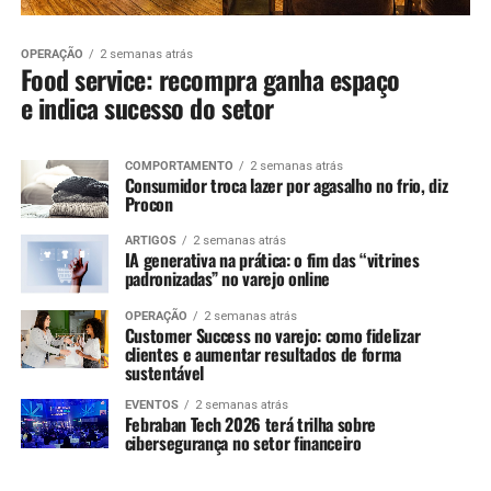
OPERAÇÃO
2 semanas atrás
Food service: recompra ganha espaço
e indica sucesso do setor
COMPORTAMENTO
2 semanas atrás
Consumidor troca lazer por agasalho no frio, diz
Procon
ARTIGOS
2 semanas atrás
IA generativa na prática: o fim das “vitrines
padronizadas” no varejo online
OPERAÇÃO
2 semanas atrás
Customer Success no varejo: como fidelizar
clientes e aumentar resultados de forma
sustentável
EVENTOS
2 semanas atrás
Febraban Tech 2026 terá trilha sobre
cibersegurança no setor financeiro