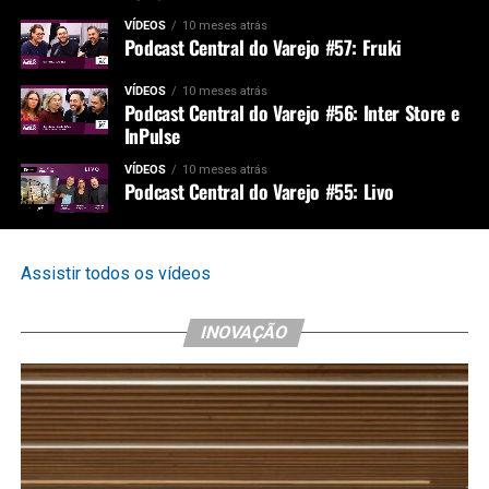
VÍDEOS
10 meses atrás
Podcast Central do Varejo #57: Fruki
VÍDEOS
10 meses atrás
Podcast Central do Varejo #56: Inter Store e
InPulse
VÍDEOS
10 meses atrás
Podcast Central do Varejo #55: Livo
Assistir todos os vídeos
INOVAÇÃO