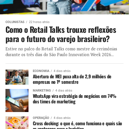
COLUNISTAS
22 horas atrás
Como o Retail Talks trouxe reflexões
para o futuro do varejo brasileiro?
Estive no palco do Retail Talks como mestre de cerimônias
durante os três dias do São Paulo Innovation Week 2026...
ECONOMIA
4 dias atrás
Abertura de MEI puxa alta de 2,9 milhões de
empresas no 1º semestre
MARKETING
4 dias atrás
WhatsApp vira estratégia de negócios em 74%
dos times de marketing
OPERAÇÃO
4 dias atrás
Cross docking: o que é, como funciona e quais são
as vantagens para a logística