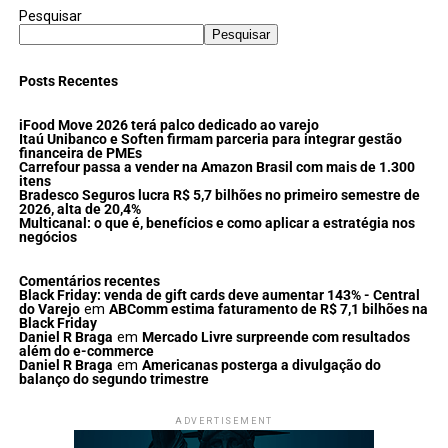
Pesquisar
Pesquisar
Posts Recentes
iFood Move 2026 terá palco dedicado ao varejo
Itaú Unibanco e Soften firmam parceria para integrar gestão
financeira de PMEs
Carrefour passa a vender na Amazon Brasil com mais de 1.300
itens
Bradesco Seguros lucra R$ 5,7 bilhões no primeiro semestre de
2026, alta de 20,4%
Multicanal: o que é, benefícios e como aplicar a estratégia nos
negócios
Comentários recentes
Black Friday: venda de gift cards deve aumentar 143% - Central
do Varejo
em
ABComm estima faturamento de R$ 7,1 bilhões na
Black Friday
Daniel R Braga
em
Mercado Livre surpreende com resultados
além do e-commerce
Daniel R Braga
em
Americanas posterga a divulgação do
balanço do segundo trimestre
ADVERTISEMENT