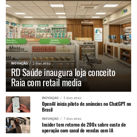
INOVAÇÃO
2 dias atrás
RD Saúde inaugura loja conceito
Raia com retail media
INOVAÇÃO
3 dias atrás
OpenAI inicia piloto de anúncios no ChatGPT no
Brasil
INOVAÇÃO
7 dias atrás
Insider tem retorno de 200x sobre custo de
operação com canal de vendas com IA