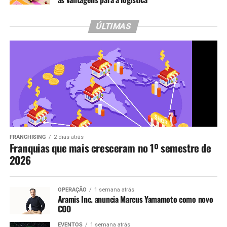
ÚLTIMAS
FRANCHISING
2 dias atrás
Franquias que mais cresceram no 1º semestre de
2026
OPERAÇÃO
1 semana atrás
Aramis Inc. anuncia Marcus Yamamoto como novo
COO
EVENTOS
1 semana atrás