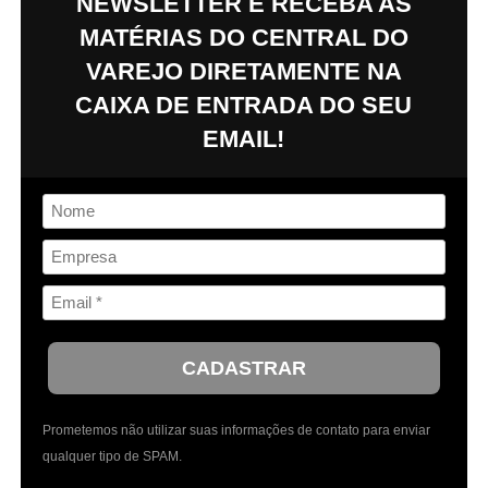
NEWSLETTER E RECEBA AS
MATÉRIAS DO
CENTRAL DO
VAREJO
DIRETAMENTE NA
CAIXA DE ENTRADA DO SEU
EMAIL!
CADASTRAR
Prometemos não utilizar suas informações de contato para enviar
qualquer tipo de SPAM.