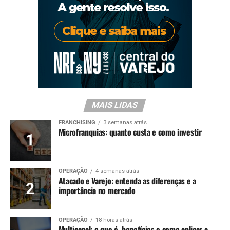
MAIS LIDAS
FRANCHISING
3 semanas atrás
Microfranquias: quanto custa e como investir
OPERAÇÃO
4 semanas atrás
Atacado e Varejo: entenda as diferenças e a
importância no mercado
OPERAÇÃO
18 horas atrás
Multicanal: o que é, benefícios e como aplicar a